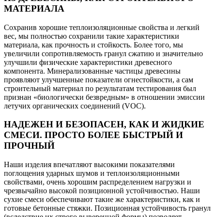
МАТЕРИАЛА
Сохранив хорошие теплоизоляционные свойства и легкий
вес, мы полностью сохранили такие характеристики
материала, как прочность и стойкость. Более того, мы
увеличили сопротивляемость гранул сжатию и значительно
улучшили физические характеристики древесного
компонента. Минерализованные частицы древесины
проявляют улучшенные показатели огнестойкости, а сам
строительный материал по результатам тестирования был
признан «биологически безвредным» в отношении эмиссии
летучих органических соединений (VOC).
НАДЕЖЕН И БЕЗОПАСЕН, КАК И ЖИДКИЕ
СМЕСИ. ПРОСТО БОЛЕЕ БЫСТРЫЙ И
ПРОЧНЫЙ
Наши изделия впечатляют высокими показателями
поглощения ударных шумов и теплоизоляционными
свойствами, очень хорошим распределением нагрузки и
чрезвычайно высокой позиционной устойчивостью. Наши
сухие смеси обеспечивают такие же характеристики, как и
готовые бетонные стяжки. Позиционная устойчивость гранул
(вследствие их строго выверенной формы) позволяет