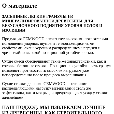
О материале
ЗАСЫПНЫЕ ЛЕГКИЕ ГРАНУЛЫ ИЗ
МИНЕРАЛИЗИРОВАННОЙ ДРЕВЕСИНЫ ДЛЯ
БЕЗУСАДОЧНОГО ПОДНЯТИЯ УРОВНЯ ПОЛОВ И
ИЗОЛЯЦИИ
Продукция CEMWOOD впечатляет высокими показателями
поглощения ударных шумов и теплоизоляционными
свойствами, очень хорошим распределением нагрузки и
чрезвычайно высокой позиционной устойчивостью.
Сухие смеси обеспечивают такие же характеристики, как и
готовые бетонные стяжки. Позиционная устойчивость гранул
позволяет противостоять высоким нагрузкам уже
непосредственно после процесса выравнивания.
Сухие стяжки для пола CEMWOOD в сочетании с
распределяющими нагрузку материалами столь же
эффективны, как и мокрые, и предотвращают усадку стяжки в
дальнейшем.
НАШ ПОДХОД: МЫ ИЗВЛЕКАЕМ ЛУЧШЕЕ
ИЗ ДРЕВЕСИНЫ, КАК СТРОИТЕЛЬНОГО