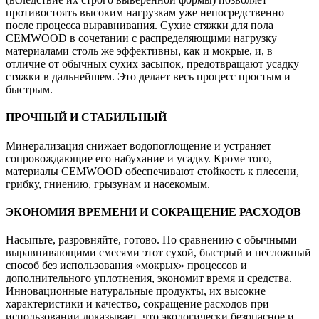
противостоять высоким нагрузкам уже непосредственно
после процесса выравнивания. Сухие стяжки для пола
CEMWOOD в сочетании с распределяющими нагрузку
материалами столь же эффективны, как и мокрые, и, в
отличие от обычных сухих засыпок, предотвращают усадку
стяжки в дальнейшем. Это делает весь процесс простым и
быстрым.
ПРОЧНЫЙ И СТАБИЛЬНЫЙ
Минерализация снижает водопоглощение и устраняет
сопровождающие его набухание и усадку. Кроме того,
материалы CEMWOOD обеспечивают стойкость к плесени,
грибку, гниению, грызунам и насекомым.
ЭКОНОМИЯ ВРЕМЕНИ И СОКРАЩЕНИЕ РАСХОДОВ
Насыпьте, разровняйте, готово. По сравнению с обычными
выравнивающими смесями этот сухой, быстрый и несложный
способ без использования «мокрых» процессов и
дополнительного уплотнения, экономит время и средства.
Инновационные натуральные продукты, их высокие
характеристики и качество, сокращение расходов при
использовании доказывает, что экологически безопасное и