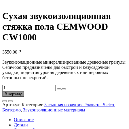
Сухая звукоизоляционная
стяжка пола CEMWOOD
CW1000
3550,00
₽
Звукоизоляционные минерализированные древесные гранулы
Cemwood предназначены для быстрой и безусадочной
укладки, поднятия уровня деревянных или неровных
бетонных перекрытий.
Количество
товара
В корзину
Сухая
звукоизоляционная
Артикул:
Категория:
Засыпная изоляция. Эковата. Steico.
стяжка
Белтермо
,
Звукоизоляционные материалы
пола
CEMWOOD
Описание
CW1000
Детали