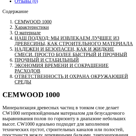
Отзывы (0)
Содержание
CEMWOOD 1000
Характеристики
О материале
НАШ ПОДХОД: МЫ ИЗВЛЕКАЕМ ЛУЧШЕЕ ИЗ
ДРЕВЕСИНЫ, КАК СТРОИТЕЛЬНОГО МАТЕРИАЛА
НАДЕЖЕН И БЕЗОПАСЕН, КАК И ЖИДКИЕ
СМЕСИ. ПРОСТО БОЛЕЕ БЫСТРЫЙ И ПРОЧНЫЙ
ПРОЧНЫЙ И СТАБИЛЬНЫЙ
ЭКОНОМИЯ ВРЕМЕНИ И СОКРАЩЕНИЕ
РАСХОДОВ
ОТВЕТСТВЕННОСТЬ И ОХРАНА ОКРУЖАЮЩЕЙ
СРЕДЫ
CEMWOOD 1000
Минерализация древесных частиц в тонком слое делает
CW1000 непревзойденным материалом для безусадочного
выравнивания полов по горизонту в диапазоне небольших
высот. CW1000 идеально подходит для заполнения
технических пустот, строительных каналов или полостей,
пространств между деревянными балками, тампонирования