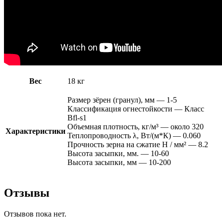
Вес
18 кг
Размер зёрен (гранул), мм — 1-5
Классификация огнестойкости — Класс
Bfl-s1
Объемная плотность, кг/м³ — около 320
Характеристики
Теплопроводность λ, Вт/(м*К) — 0.060
Прочность зерна на сжатие Н / мм² — 8.2
Высота засыпки, мм. — 10-60
Высота засыпки, мм — 10-200
Отзывы
Отзывов пока нет.