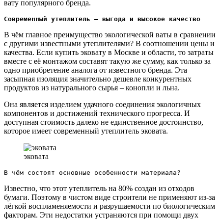
вату популярного бренда.
Современный утеплитель – выгода и высокое качество
В чём главное преимущество экологической ваты в сравнении
с другими известными утеплителями? В соотношении цены и
качества. Если купить эковату в Москве и области, то затраты
вместе с её монтажом составят такую же сумму, как только за
одно приобретение аналога от известного бренда. Эта
засыпная изоляция значительно дешевле конкурентных
продуктов из натурального сырья – конопли и льна.
Она является изделием удачного соединения экологичных
компонентов и достижений технического прогресса. И
доступная стоимость далеко не единственное достоинство,
которое имеет современный утеплитель эковата.
эковата
В чём состоят основные особенности материала?
Известно, что этот утеплитель на 80% создан из отходов
бумаги. Поэтому в чистом виде строители не применяют из-за
лёгкой воспламеняемости и разрушаемости по биологическим
факторам. Эти недостатки устраняются при помощи двух