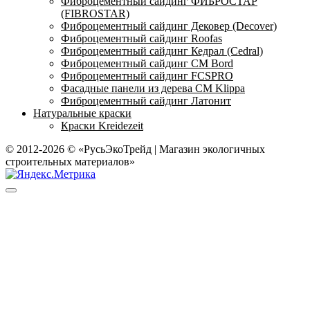
Фиброцементный сайдинг ФИБРОСТАР
(FIBROSTAR)
Фиброцементный сайдинг Дековер (Decover)
Фиброцементный сайдинг Roofas
Фиброцементный сайдинг Кедрал (Cedral)
Фиброцементный сайдинг CM Bord
Фиброцементный сайдинг FCSPRO
Фасадные панели из дерева CM Klippa
Фиброцементный сайдинг Латонит
Натуральные краски
Краски Kreidezeit
© 2012-2026 © «РусьЭкоТрейд | Магазин экологичных
строительных материалов»