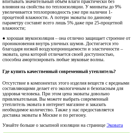
впитывать значительный объём влаги практически без
влияния на свойства по теплоизоляции. У минваты до 9%
увеличивается теплопроводность уже при наличии 1-
процетной влажности. А потери эковаты по данному
параметру составят всего лишь 5% даже при 25-процетной
влажности;
● хорошая звукоизоляция – она отлично защищает строение от
проникновения внутрь уличных шумов. Достигается это
благодаря низкой воздухопроницаемости и эластичности –
эковата, цена которой отличается своей доступностью,
способна амортизировать любые звуковые волны.
Где купить качественный современный утеплитель?
Отсутствие в компонентах этого изделия веществ с вредными
составляющими делает его экологичным и безопасным для
здоровья человека. При этом цена эковаты довольно
привлекательная. Вы можете выбрать современный
утеплитель эковата в интернет магазине и заказать
необходимое количество. Также у нас предоставляется
доставка эковаты в Москве и по региону.
Узнайте больше о засыпной изоляции на странице
Эковата