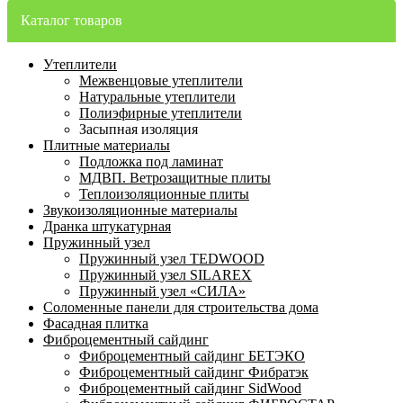
Каталог товаров
Утеплители
Межвенцовые утеплители
Натуральные утеплители
Полиэфирные утеплители
Засыпная изоляция
Плитные материалы
Подложка под ламинат
МДВП. Ветрозащитные плиты
Теплоизоляционные плиты
Звукоизоляционные материалы
Дранка штукатурная
Пружинный узел
Пружинный узел TEDWOOD
Пружинный узел SILAREX
Пружинный узел «СИЛА»
Соломенные панели для строительства дома
Фасадная плитка
Фиброцементный сайдинг
Фиброцементный сайдинг БЕТЭКО
Фиброцементный сайдинг Фибратэк
Фиброцементный сайдинг SidWood