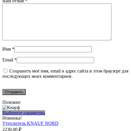
Ваш отзыв
*
Имя
*
Email
*
Сохранить моё имя, email и адрес сайта в этом браузере для
последующих моих комментариев.
Похожие
Этот
Выберите параметры
товар
Новинка!
имеет
Утеплитель KNAUF NORD
несколько
2230,00
₽