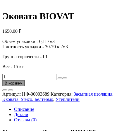
Эковата BIOVAT
1650,00
₽
Объем упаковки - 0,117м3
Плотность укладки - 30-70 кг/м3
Группа горючести - Г1
Вес - 15 кг
Количество
товара
В корзину
Эковата
BIOVAT
Артикул:
НФ-00003689
Категория:
Засыпная изоляция.
Эковата. Steico. Белтермо
,
Утеплители
Описание
Детали
Отзывы (0)