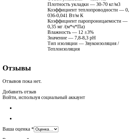
Плотность укладки — 30-70 кг/м3
Коэффициент теплопроводности — 0,
036-0,041 Вт/м К
Коэффициент паропроницаемости —
0,35 мг /(м*ч*Па)
Влажность — 12 ±3%
Значение — 7,8-8,3 pH
Тип изоляции — Звукоизоляция /
Теплоизоляция
Отзывы
Отзывов пока нет.
Добавить отзыв
Войти, используя социальный аккаунт
Ваша оценка
*