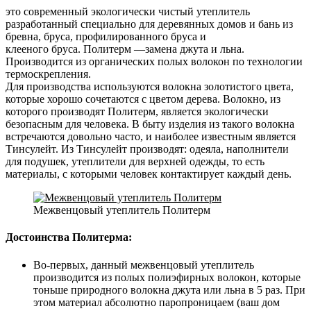
это современный экологически чистый утеплитель
разработанный специально для деревянных домов и бань из
бревна, бруса, профилированного бруса и
клееного бруса. Политерм —замена джута и льна.
Производится из органических полых волокон по технологии
термоскрепления.
Для производства используются волокна золотистого цвета,
которые хорошо сочетаются с цветом дерева. Волокно, из
которого производят Политерм, является экологически
безопасным для человека. В быту изделия из такого волокна
встречаются довольно часто, и наиболее известным является
Тинсулейт. Из Тинсулейт производят: одеяла, наполнители
для подушек, утеплители для верхней одежды, то есть
материалы, с которыми человек контактирует каждый день.
Межвенцовый утеплитель Политерм
Достоинства Политерма:
Во-первых, данный межвенцовый утеплитель
производится из полых полиэфирных волокон, которые
тоньше природного волокна джута или льна в 5 раз. При
этом материал абсолютно паропроницаем (ваш дом