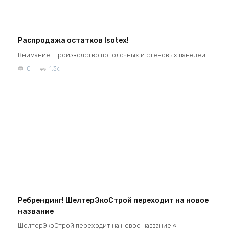
Распродажа остатков Isotex!
Внимание! Производство потолочных и стеновых панелей
0
1.3k.
Ребрендинг! ШелтерЭкоСтрой переходит на новое
название
ШелтерЭкоСтрой переходит на новое название «