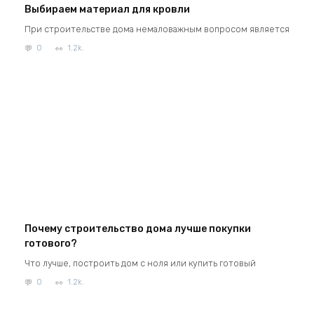
Выбираем материал для кровли
При строительстве дома немаловажным вопросом является
0
1.2k.
Почему строительство дома лучше покупки
готового?
Что лучше, построить дом с ноля или купить готовый
0
1.2k.