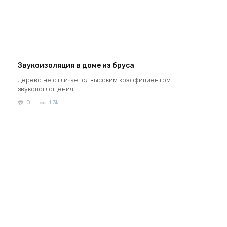
Звукоизоляция в доме из бруса
Дерево не отличается высоким коэффициентом
звукопоглощения
0
1.3k.