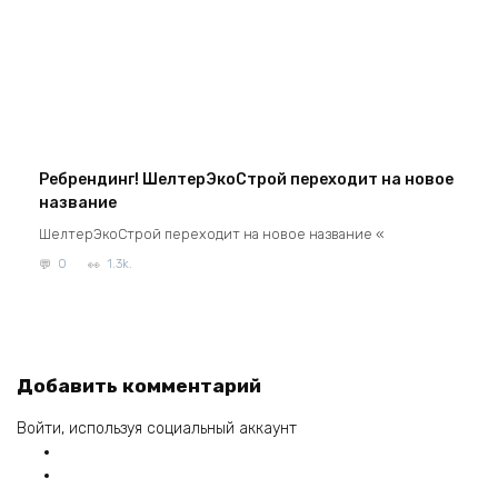
Ребрендинг! ШелтерЭкоСтрой переходит на новое
название
ШелтерЭкоСтрой переходит на новое название «
0
1.3k.
Добавить комментарий
Войти, используя социальный аккаунт