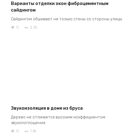
Варианты отделки окон фиброцементным
сайдингом
Сайдингом обшивают не только стены со стороны улицы
0
2.2k.
Звукоизоляция в доме из бруса
Дерево не отличается высоким коэффициентом
звукопоглощения
0
1.3k.