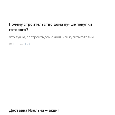
Почему строительство дома лучше покупки
готового?
Что лучше, построить дом с ноля или купить готовый
0
1.2k.
Доставка Изольна — акция!