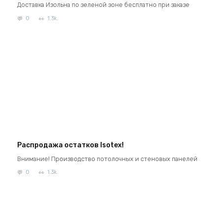
Доставка Изольна по зеленой зоне бесплатно при заказе
0
1.3k.
Распродажа остатков Isotex!
Внимание! Производство потолочных и стеновых панелей
0
1.3k.