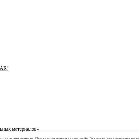
TAR)
льных материалов»
ля хранения данных. Продолжая использовать сайт, Вы даете свое согласие на 