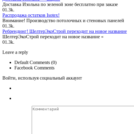
Доставка Изольна по зеленой зоне бесплатно при заказе
0
1.3k.
Распродажа остатков Isotex!
Внимание! Производство потолочных и стеновых панелей
0
1.3k.
Ребрендинг! ШелтерЭкоСтрой переходит на новое название
ШелтерЭкоСтрой переходит на новое название «
0
1.3k.
Leave a reply
Default Comments (0)
Facebook Comments
Войти, используя социальный аккаунт