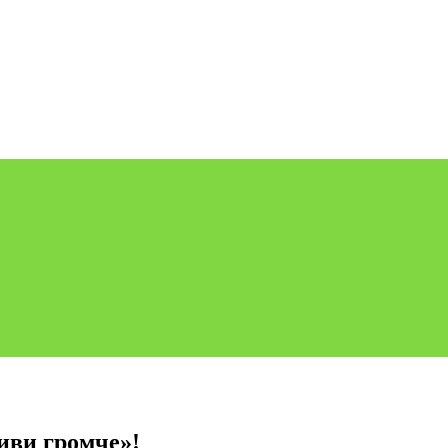
иви громче»!