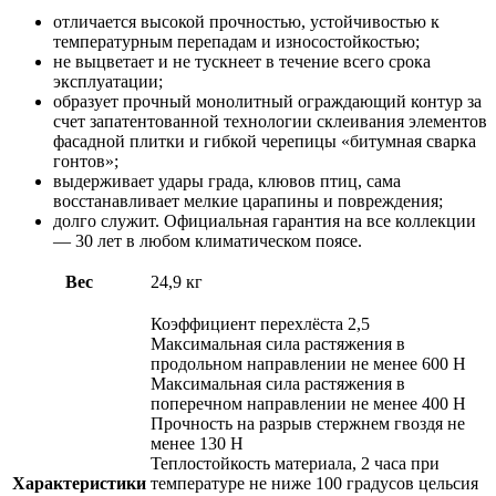
отличается высокой прочностью, устойчивостью к
температурным перепадам и износостойкостью;
не выцветает и не тускнеет в течение всего срока
эксплуатации;
образует прочный монолитный ограждающий контур за
счет запатентованной технологии склеивания элементов
фасадной плитки и гибкой черепицы «битумная сварка
гонтов»;
выдерживает удары града, клювов птиц, сама
восстанавливает мелкие царапины и повреждения;
долго служит. Официальная гарантия на все коллекции
— 30 лет в любом климатическом поясе.
Вес
24,9 кг
Коэффициент перехлёста 2,5
Максимальная сила растяжения в
продольном направлении не менее 600 Н
Максимальная сила растяжения в
поперечном направлении не менее 400 Н
Прочность на разрыв стержнем гвоздя не
менее 130 Н
Теплостойкость материала, 2 часа при
Характеристики
температуре не ниже 100 градусов цельсия